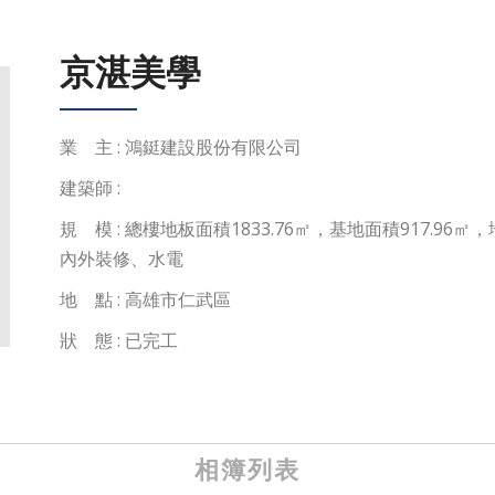
京湛美學
業 主 : 鴻鋌建設股份有限公司
建築師 :
規 模 : 總樓地板面積1833.76㎡，基地面積917.9
內外裝修、水電
地 點 : 高雄市仁武區
狀 態 : 已完工
相簿列表