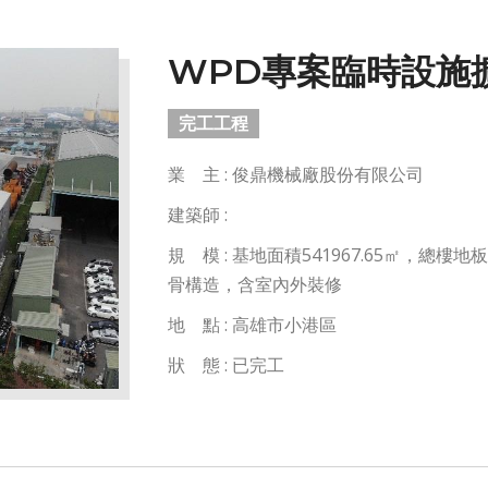
WPD專案臨時設施
完工工程
業 主 : 俊鼎機械廠股份有限公司
建築師 :
規 模 : 基地面積541967.65㎡，總樓
骨構造，含室內外裝修
地 點 : 高雄市小港區
狀 態 : 已完工