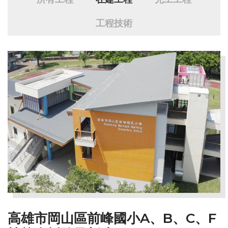
工程技術
高雄市岡山區前峰國小A、B、C、F