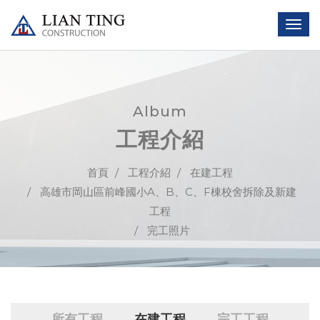
Album
工程介紹
首頁
工程介紹
在建工程
高雄市岡山區前峰國小A、B、C、F棟校舍拆除及新建
工程
完工照片
所有工程
在建工程
完工工程