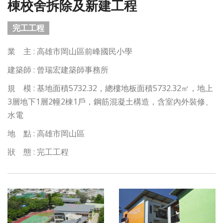
棟校舍拆除及新建工程
完工工程
業 主 : 高雄市岡山區前峰國民小學
建築師 : 曾瑞宏建築師事務所
規 模 : 基地面積5732.32，總樓地板面積5732.32㎡，地上
3層地下1層2幢2棟1戶，鋼筋混凝土構造，含室內外裝修、
水電
地 點 : 高雄市岡山區
狀 態 : 完工工程