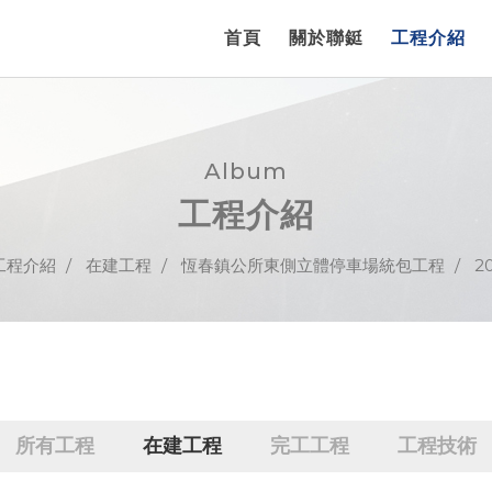
首頁
關於聯鋌
工程介紹
Album
工程介紹
工程介紹
在建工程
恆春鎮公所東側立體停車場統包工程
20
所有工程
在建工程
完工工程
工程技術