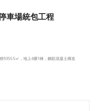
停車場統包工程
面積9355.5㎡，地上4層1棟，鋼筋混凝土構造