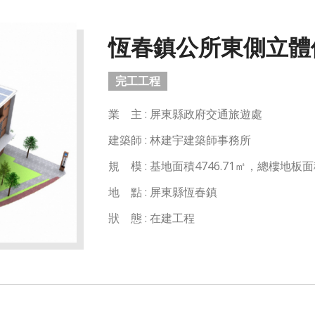
恆春鎮公所東側立體
完工工程
業 主 : 屏東縣政府交通旅遊處
建築師 : 林建宇建築師事務所
規 模 : 基地面積4746.71㎡，總樓地板
地 點 : 屏東縣恆春鎮
狀 態 : 在建工程