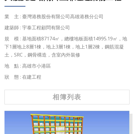
業 主 : 臺灣港務股份有限公司高雄港務分公司
建築師 : 宇泰工程顧問有限公司
規 模 : 基地面積87174㎡，總樓地板面積14995.19㎡，地
下1層地上8層1棟，地上3層1棟，地上1層2棟，鋼筋混凝
土，SRC，鋼骨構造，含室內外裝修
地 點 : 高雄市小港區
狀 態 : 在建工程
相簿列表