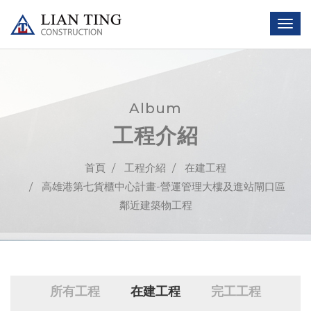
Album
工程介紹
首頁
工程介紹
在建工程
⾼雄港第七貨櫃中⼼計畫-營運管理⼤樓及進站閘⼝區
鄰近建築物⼯程
所有工程
在建工程
完工工程