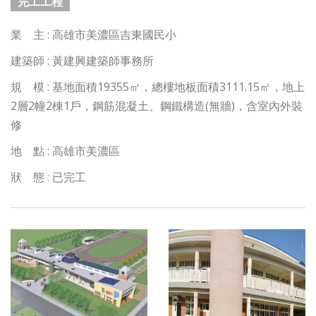
完工工程
業 主 : 高雄市美濃區吉東國民小
建築師 : 黃建興建築師事務所
規 模 : 基地面積19355㎡，總樓地板面積3111.15㎡，地上
2層2幢2棟1戶，鋼筋混凝土、鋼鐵構造(無牆)，含室內外裝
修
地 點 : 高雄市美濃區
狀 態 : 已完工